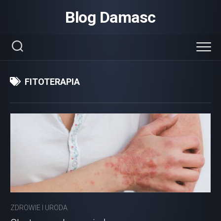
Skip
Blog Damasc
to
content
FITOTERAPIA
ZDROWIE I URODA