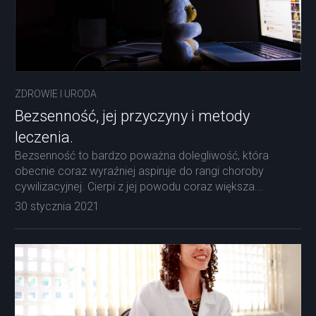
ZDROWIE I URODA
Bezsenność, jej przyczyny i metody
leczenia.
Bezsenność to bardzo poważna dolegliwość, która
obecnie coraz wyraźniej aspiruje do rangi choroby
cywilizacyjnej. Cierpi z jej powodu coraz większa...
30 stycznia 2021