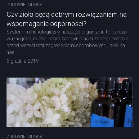
ZDROWIE I URODA
Czy zioła będą dobrym rozwiązaniem na
wspomaganie odporności?
System immunologiczny naszego organizmu to bardzo
ważna jego cecha, która zapewnia nam zabezpieczenie
przed wszystkimi zagrożeniami chorobowymi, jakie na
nas...
6 grudnia 2019
ZDROWIE I URODA