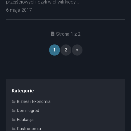
przejściowych, czyli w chwili kiedy...
6 maja 2017
Strona 1 z 2
1
2
»
Kategorie
Biznes i Ekonomia
Dom i ogród
Edukacja
Gastronomia