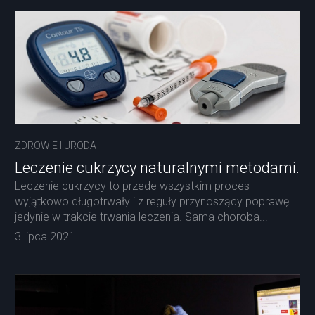
ZDROWIE I URODA
Leczenie cukrzycy naturalnymi metodami.
Leczenie cukrzycy to przede wszystkim proces
wyjątkowo długotrwały i z reguły przynoszący poprawę
jedynie w trakcie trwania leczenia. Sama choroba...
3 lipca 2021