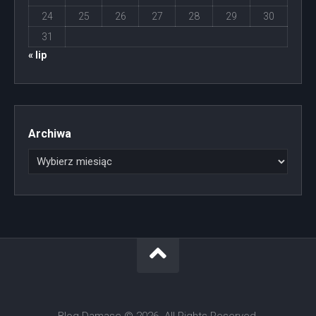
24
25
26
27
28
29
30
31
« lip
Archiwa