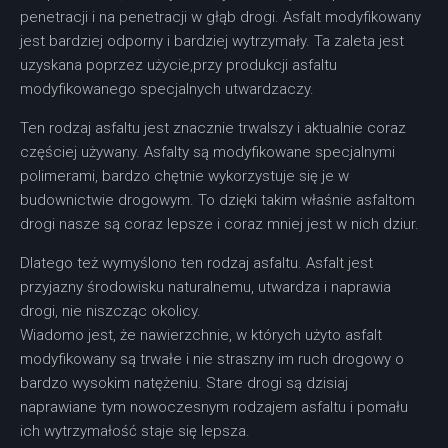
penetracji i na penetracji w głąb drogi. Asfalt modyfikowany
jest bardziej odporny i bardziej wytrzymały. Ta zaleta jest
uzyskana poprzez użycie,przy produkcji asfaltu
modyfikowanego specjalnych utwardzaczy.
Ten rodzaj asfaltu jest znacznie trwalszy i aktualnie coraz
częściej używany. Asfalty są modyfikowane specjalnymi
polimerami, bardzo chętnie wykorzystuje się je w
budownictwie drogowym. To dzięki takim właśnie asfaltom
drogi nasze są coraz lepsze i coraz mniej jest w nich dziur.
Dlatego też wymyślono ten rodzaj asfaltu. Asfalt jest
przyjazny środowisku naturalnemu, utwardza i naprawia
drogi, nie niszcząc okolicy.
Wiadomo jest, że nawierzchnie, w których użyto asfalt
modyfikowany są trwałe i nie straszny im ruch drogowy o
bardzo wysokim natężeniu. Stare drogi są dzisiaj
naprawiane tym nowoczesnym rodzajem asfaltu i pomału
ich wytrzymałość staje się lepsza.