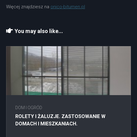
Więcej znajdziesz na
onico-bitumen.pl
You may also like...
DOM I OGRÓD
ROLETY I ŻALUZJE. ZASTOSOWANIE W
DOMACH I MIESZKANIACH.