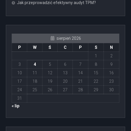
Jak przeprowadzić efektywny audyt TPM?
sierpień 2026
P
W
Ś
C
P
S
N
1
2
3
4
5
6
7
8
9
10
11
12
13
14
15
16
17
18
19
20
21
22
23
24
25
26
27
28
29
30
31
« lip