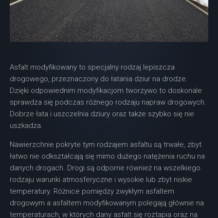
Asfalt modyfikowany to specjalny rodzaj lepiszcza
drogowego, przeznaczony do łatania dziur na drodze.
Dzięki odpowiednim modyfikacjom tworzywo to doskonale
sprawdza się podczas różnego rodzaju napraw drogowych.
Dobrze łata i uszczelnia dziury oraz także szybko się nie
uszkadza.
Nawierzchnie pokryte tym rodzajem asfaltu są trwałe, zbyt
łatwo nie odkształcają się mimo dużego natężenia ruchu na
danych drogach. Drogi są odporne również na wszelkiego
rodzaju warunki atmosferyczne i wysokie lub zbyt niskie
temperatury. Różnice pomiędzy zwykłym asfaltem
drogowym a asfaltem modyfikowanym polegają głównie na
temperaturach, w których dany asfalt się roztapia oraz na