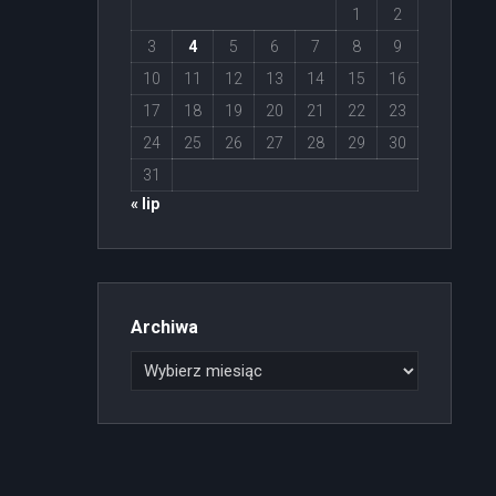
1
2
3
4
5
6
7
8
9
10
11
12
13
14
15
16
17
18
19
20
21
22
23
24
25
26
27
28
29
30
31
« lip
Archiwa