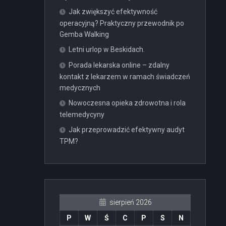
Jak zwiększyć efektywność
operacyjną? Praktyczny przewodnik po
Gemba Walking
Letni urlop w Beskidach.
Porada lekarska online – zdalny
kontakt z lekarzem w ramach świadczeń
medycznych
Nowoczesna opieka zdrowotna i rola
telemedycyny
Jak przeprowadzić efektywny audyt
TPM?
sierpień 2026
P
W
Ś
C
P
S
N