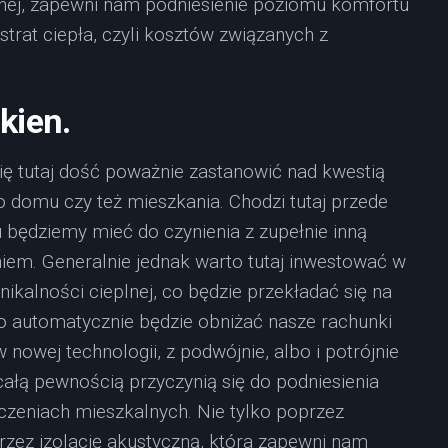
lnej, zapewni nam podniesienie poziomu komfortu
strat ciepła, czyli kosztów związanych z
kien.
się tutaj dość poważnie zastanowić nad kwestią
 domu czy też mieszkania. Chodzi tutaj przede
 będziemy mieć do czynienia z zupełnie inną
niem. Generalnie jednak warto tutaj inwestować w
ikalności cieplnej, co będzie przekładać się na
to automatycznie będzie obniżać nasze rachunki
owej technologii, z podwójnie, albo i potrójnie
ałą pewnością przyczynią się do podniesienia
eniach mieszkalnych. Nie tylko poprzez
oprzez izolację akustyczną, która zapewni nam