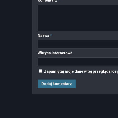
Komentarz
*
Nazwa
*
Witryna internetowa
Zapamiętaj moje dane w tej przeglądarce 