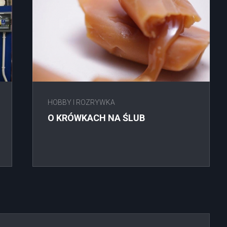
HOBBY I ROZRYWKA
O KRÓWKACH NA ŚLUB