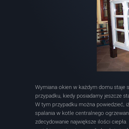
Wymiana okien w każdym domu staje si
przypadku, kiedy posiadamy jeszcze st
W tym przypadku można powiedzieć, iż
spalania w kotle centralnego ogrzewan
zdecydowanie największe ilości ciepł