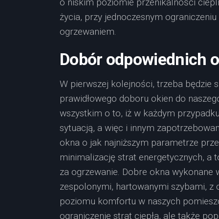
o niskim poziomie przenikalności ciep
życia, przy jednoczesnym ograniczeniu 
ogrzewaniem.
Dobór odpowiednich o
W pierwszej kolejności, trzeba będzie 
prawidłowego doboru okien do naszego
wszystkim o to, iż w każdym przypadku
sytuacją, a więc i innym zapotrzebowa
okna o jak najniższym parametrze przen
minimalizację strat energetycznych, a 
za ogrzewanie. Dobre okna wykonane w n
zespolonymi, hartowanymi szybami, z c
poziomu komfortu w naszych pomieszcz
ograniczenie strat ciepła, ale także p