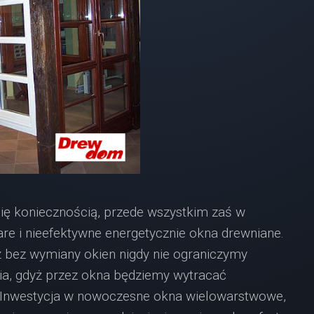
ę koniecznością, przede wszystkim zaś w
are i nieefektywne energetycznie okna drewniane.
 bez wymiany okien nigdy nie ograniczymy
ia, gdyż przez okna będziemy wytracać
a. Inwestycja w nowoczesne okna wielowarstwowe,