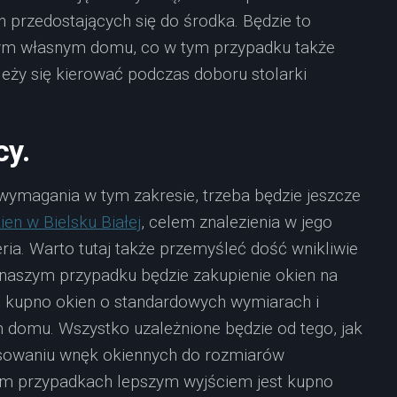
przedostających się do środka. Będzie to
zym własnym domu, co w tym przypadku także
leży się kierować podczas doboru stolarki
cy.
 wymagania w tym zakresie, trzeba będzie jeszcze
ien w Bielsku Białej
, celem znalezienia w jego
eria. Warto tutaj także przemyśleć dość wnikliwie
 naszym przypadku będzie zakupienie okien na
as kupno okien o standardowych wymiarach i
 domu. Wszystko uzależnione będzie od tego, jak
asowaniu wnęk okiennych do rozmiarów
em przypadkach lepszym wyjściem jest kupno