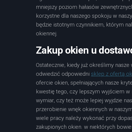
mniejszy poziom hałasów zewnętrznych 
korzystne dla naszego spokoju w nas
będzie istotnym czynnikiem, którym na
okiennej.
Zakup okien u dostaw
Ostatecznie, kiedy już określimy nasze
odwiedzić odpowiedni
sklep z ofertą ok
ofercie okien, spełniających nasze kryt
kwestię tego, czy lepszym wyjściem w
wymiar, czy też może lepiej wyjdzie n
przerobienie wnęk okiennych w naszym
wiele pracy należy wykonać przy dop
zakupionych okien. w niektórych bowi