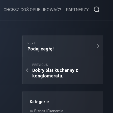
CHCESZ COŚ OPUBLIKOWAĆ?
PARTNERZY
NEXT
Podaj cegłę!
PREVIOUS
Dobry blat kuchenny z
konglomeratu.
Kategorie
Biznes i Ekonomia