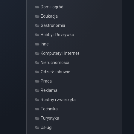
Dom i ogród
Edukacja
Gastronomia
Hobby i Rozrywka
Inne
Komputery i internet
Nieruchomości
Odzież i obuwie
Praca
Reklama
Rośliny i zwierzęta
Technika
Turystyka
Usługi