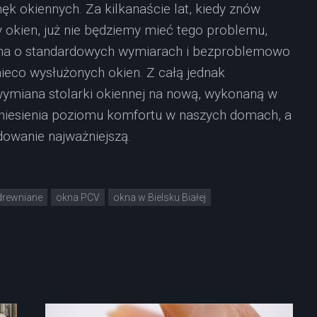
k okiennych. Za kilkanaście lat, kiedy znów
okien, już nie będziemy mieć tego problemu,
okna o standardowych wymiarach i bezproblemowo
 nieco wysłużonych okien. Z całą jednak
wymiana stolarki okiennej na nową, wykonaną w
odniesienia poziomu komfortu w naszych domach, a
dowanie najważniejszą.
drewniane
okna PCV
okna w Bielsku Białej