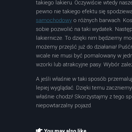
takiego lakieru. Oczywiście wtedy nasze
pewno nie takiego efektu się spodzie
samochodowy
o różnych barwach. Kos
sobie pozwolić na taki wydatek. Nastę
lakiernicze. To dzięki nim będziemy m
możemy przejść już do działania! Puś
wcale nie musi być pomalowany w jed
wzorki lub atrakcyjne pasy. Wybór zale
A jeśli właśnie w taki sposób przemal
lepiej wyglądać. Dzięki temu zaczniemy
właśnie chodzi! Skorzystajmy z tego 
niepowtarzalny pojazd.
You may also like...