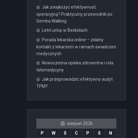
Jak zwiększyć efektywność
operacyjną? Praktyczny przewodnik po
Gemba Walking
Letni urlop w Beskidach.
Porada lekarska online – zdalny
kontakt z lekarzem w ramach świadczeń
medycznych
Nowoczesna opieka zdrowotna i rola
telemedycyny
Jak przeprowadzić efektywny audyt
TPM?
sierpień 2026
P
W
Ś
C
P
S
N