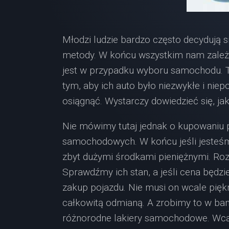
Młodzi ludzie bardzo często decydują s
metody. W końcu wszystkim nam zależy
jest w przypadku wyboru samochodu. T
tym, aby ich auto było niezwykłe i ni
osiągnąć. Wystarczy dowiedzieć się, jak
Nie mówimy tutaj jednak o kupowaniu
samochodowych. W końcu jeśli jesteśm
zbyt dużymi środkami pieniężnymi. Ro
Sprawdźmy ich stan, a jeśli cena będz
zakup pojazdu. Nie musi on wcale pięk
całkowitą odmianą. A zrobimy to w ba
różnorodne lakiery samochodowe. Wcal