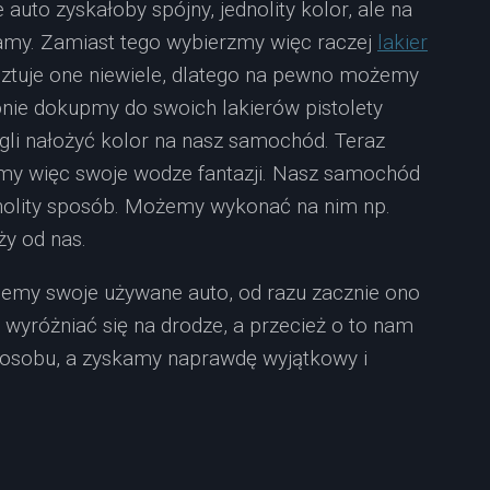
 auto zyskałoby spójny, jednolity kolor, ale na
wamy. Zamiast tego wybierzmy więc raczej
lakier
ztuje one niewiele, dlatego na pewno możemy
pnie dokupmy do swoich lakierów pistolety
ogli nałożyć kolor na nasz samochód. Teraz
ćmy więc swoje wodze fantazji. Nasz samochód
nolity sposób. Możemy wykonać na nim np.
ży od nas.
ujemy swoje używane auto, od razu zacznie ono
 wyróżniać się na drodze, a przecież o to nam
sposobu, a zyskamy naprawdę wyjątkowy i