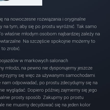
ię na nowoczesne rozwiązania i oryginalne
 na tym, aby się po prostu wyróżnić. Tak samo
o właśnie młodym osobom najbardziej zależy na
epowtarzalne. Na szczęście spokojnie możemy to
 to zrobić.
 pojazdów w markowych salonach
y młodzi, na pewno nie dysponujemy jeszcze
zejrzyjmy się więc za używanymi samochodami.
ie nam odpowiadać, po prostu zdecydujmy się na
nie wyglądać. Dopiero później zajmiemy się jego
nalnie prosty sposób. Zakupmy po prostu
e nie musimy decydować się na jeden kolor