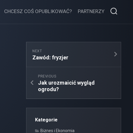
CHCESZ COŚ OPUBLIKOWAĆ?
PARTNERZY
NEXT
Zawód: fryzjer
PREVIOUS
Jak urozmaicić wygląd
ogrodu?
Kategorie
Biznes i Ekonomia