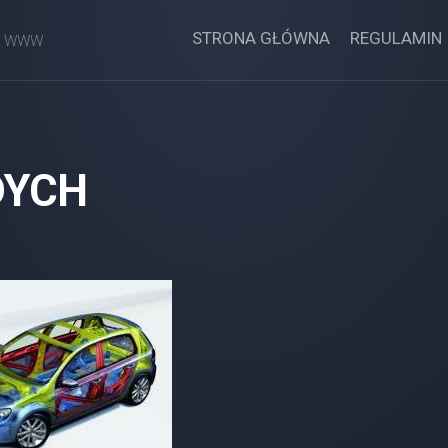
STRONA GŁÓWNA
REGULAMIN
ny WWW
DYCH