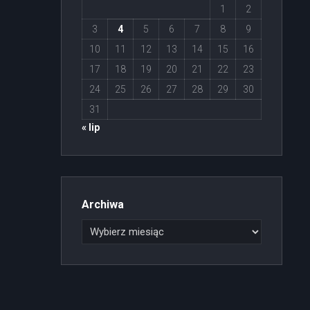
1
2
3
4
5
6
7
8
9
10
11
12
13
14
15
16
17
18
19
20
21
22
23
24
25
26
27
28
29
30
31
« lip
Archiwa