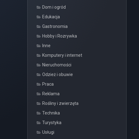
Dom i ogród
Edukacja
Gastronomia
Hobby i Rozrywka
Inne
Komputery i internet
Nieruchomości
Odzież i obuwie
Praca
Reklama
Rośliny i zwierzęta
Technika
Turystyka
Usługi