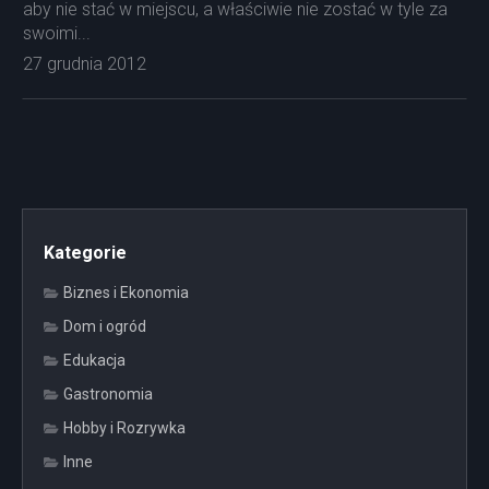
aby nie stać w miejscu, a właściwie nie zostać w tyle za
swoimi...
27 grudnia 2012
Kategorie
Biznes i Ekonomia
Dom i ogród
Edukacja
Gastronomia
Hobby i Rozrywka
Inne