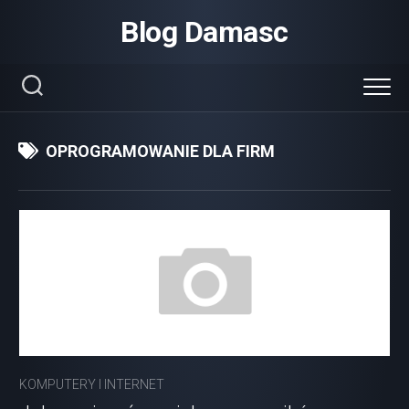
Skip
Blog Damasc
to
content
OPROGRAMOWANIE DLA FIRM
KOMPUTERY I INTERNET